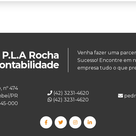
P.L.A Rocha
Venha fazer uma parcer
Sucesso! Encontre em n
ontabilidade
empresa tudo o que pre
 nº 474
(42) 3231-4620
mbeí/PR
pedr
(42) 3231-4620
145-000