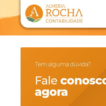
Tem alguma dúvida?
Fale
conosc
agora