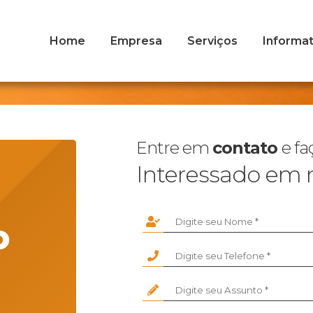
Home
Empresa
Serviços
Informat
Entre em
contato
e f
Interessado em 
o