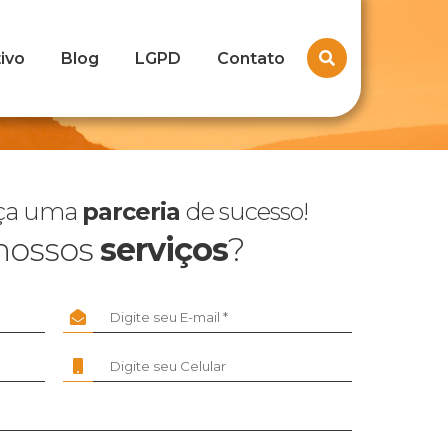
ivo
Blog
LGPD
Contato
aça uma
parceria
de sucesso!
nossos
serviços
?