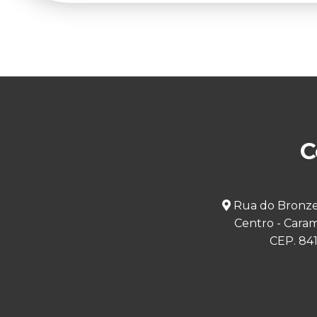
C
Rua do Bronze,
Centro - Cara
CEP. 84