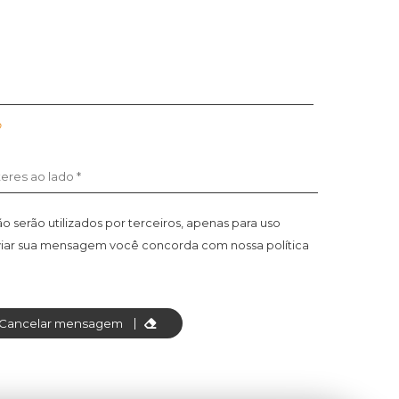
o
 serão utilizados por terceiros, apenas para uso
viar sua mensagem você concorda com nossa política
Cancelar mensagem