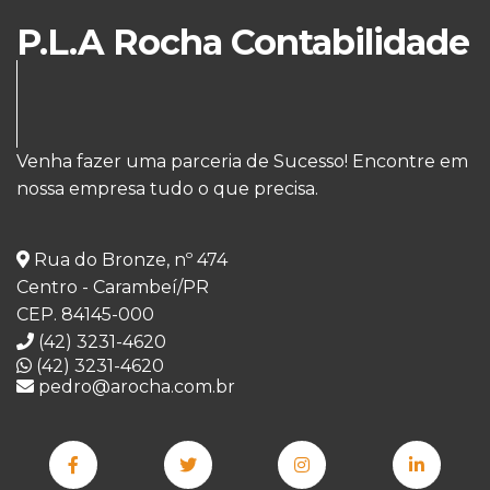
P.L.A Rocha Contabilidade
Venha fazer uma parceria de Sucesso! Encontre em
nossa empresa tudo o que precisa.
Rua do Bronze, nº 474
Centro - Carambeí/PR
CEP. 84145-000
(42) 3231-4620
(42) 3231-4620
pedro@arocha.com.br