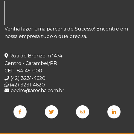
Venha fazer uma parceria de Sucesso! Encontre em
nossa empresa tudo o que precisa.
Rua do Bronze, nº 474
Centro - Carambeí/PR
CEP. 84145-000
(42) 3231-4620
(42) 3231-4620
pedro@arocha.com.br