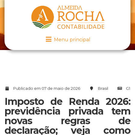
Menu principal
Publicado em 07 de maio de 2026
Brasil
G1
Imposto de Renda 2026:
previdência privada tem
novas regras de
declaração; veja como