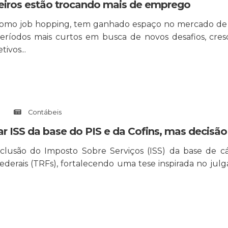
leiros estão trocando mais de emprego
omo job hopping, tem ganhado espaço no mercado de t
íodos mais curtos em busca de novos desafios, cresc
ivos...
Contábeis
ar ISS da base do PIS e da Cofins, mas decisã
clusão do Imposto Sobre Serviços (ISS) da base de 
Federais (TRFs), fortalecendo uma tese inspirada no ju