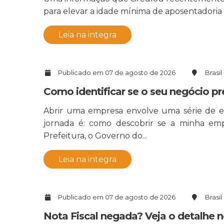
para elevar a idade mínima de aposentadoria 
Leia na integra
Publicado em 07 de agosto de 2026
Brasil
Como identificar se o seu negócio pr
Abrir uma empresa envolve uma série de et
jornada é: como descobrir se a minha emp
Prefeitura, o Governo do...
Leia na integra
Publicado em 07 de agosto de 2026
Brasil
Nota Fiscal negada? Veja o detalhe 