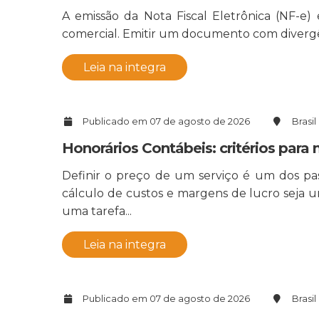
A emissão da Nota Fiscal Eletrônica (NF-e)
comercial. Emitir um documento com divergênc
Leia na integra
Publicado em 07 de agosto de 2026
Brasil
Honorários Contábeis: critérios para
Definir o preço de um serviço é um dos p
cálculo de custos e margens de lucro seja um
uma tarefa...
Leia na integra
Publicado em 07 de agosto de 2026
Brasil