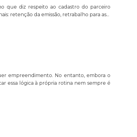
no que diz respeito ao cadastro do parceiro
: retenção da emissão, retrabalho para as...
quer empreendimento. No entanto, embora o
car essa lógica à própria rotina nem sempre é