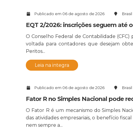
Publicado em 06 de agosto de 2026
Brasil
EQT 2/2026: inscrições seguem até o
O Conselho Federal de Contabilidade (CFC) 
voltada para contadores que desejam obte
Peritos...
Leia na integra
Publicado em 06 de agosto de 2026
Brasil
Fator R no Simples Nacional pode red
O Fator R é um mecanismo do Simples Nacion
das atividades empresariais, o benefício f
nem sempre a...