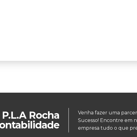
P.L.A Rocha
Venha fazer uma parcer
Sucesso! Encontre em n
ontabilidade
empresa tudo o que pre