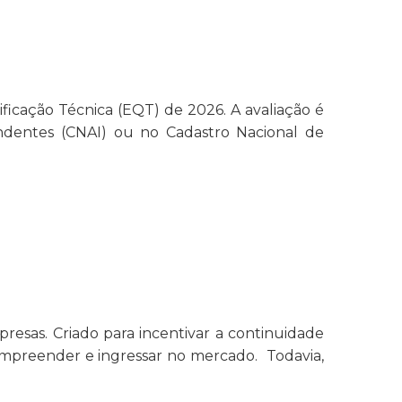
icação Técnica (EQT) de 2026. A avaliação é
ndentes (CNAI) ou no Cadastro Nacional de
esas. Criado para incentivar a continuidade
empreender e ingressar no mercado. Todavia,