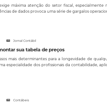
 exige máxima atenção do setor fiscal, especialmente 
ias de dados provoca uma série de gargalos operacionais
Jornal Contábil
 montar sua tabela de preços
assos mais determinantes para a longevidade de qual
a especialidade dos profissionais da contabilidade, apli
Contábeis