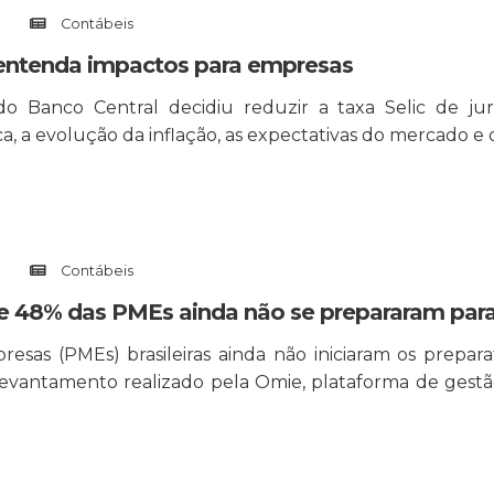
Contábeis
 entenda impactos para empresas
o Banco Central decidiu reduzir a taxa Selic de jur
, a evolução da inflação, as expectativas do mercado e o
Contábeis
ue 48% das PMEs ainda não se prepararam para
s (PMEs) brasileiras ainda não iniciaram os preparat
 levantamento realizado pela Omie, plataforma de ges