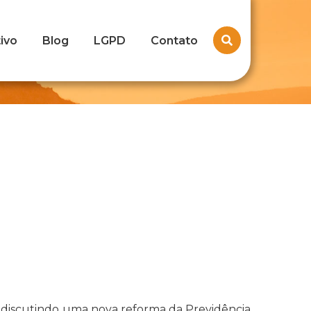
ivo
Blog
LGPD
Contato
 discutindo uma nova reforma da Previdência