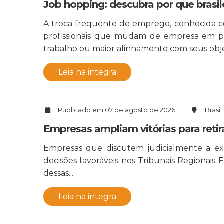
Job hopping: descubra por que brasi
A troca frequente de emprego, conhecida c
profissionais que mudam de empresa em per
trabalho ou maior alinhamento com seus objet
Leia na integra
Publicado em 07 de agosto de 2026
Brasil
Empresas ampliam vitórias para retir
Empresas que discutem judicialmente a ex
decisões favoráveis nos Tribunais Regionais 
dessas...
Leia na integra