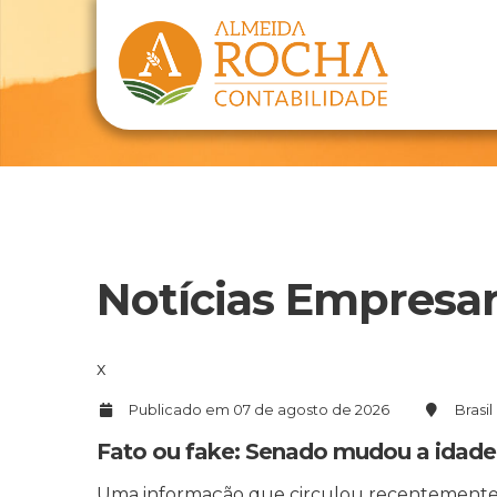
Notícias Empresar
x
Publicado em 07 de agosto de 2026
Brasil
Fato ou fake: Senado mudou a idade
Uma informação que circulou recentemente n