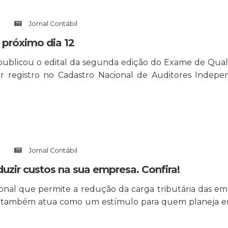
Jornal Contábil
 próximo dia 12
publicou o edital da segunda edição do Exame de Qualif
r registro no Cadastro Nacional de Auditores Indepe
Jornal Contábil
uzir custos na sua empresa. Confira!
al que permite a redução da carga tributária das empr
iscal também atua como um estímulo para quem planeja 