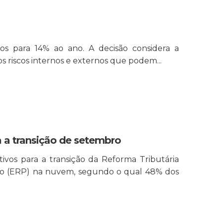
os para 14% ao ano. A decisão considera a
s riscos internos e externos que podem...
 a transição de setembro
ivos para a transição da Reforma Tributária
tão (ERP) na nuvem, segundo o qual 48% dos