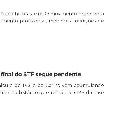
rabalho brasileiro. O movimento representa
imento profissional, melhores condições de
o final do STF segue pendente
cálculo do PIS e da Cofins vêm acumulando
lgamento histórico que retirou o ICMS da base