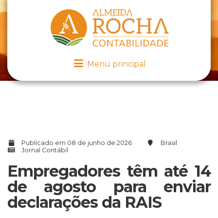
Menu principal
Publicado em 08 de junho de 2026
Brasil
Jornal Contábil
Empregadores têm até 14
de agosto para enviar
declarações da RAIS