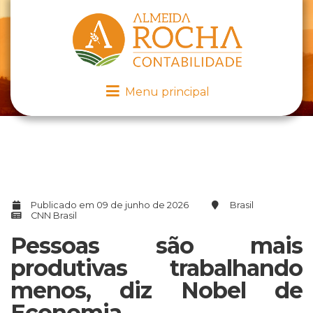
Menu principal
Publicado em 09 de junho de 2026
Brasil
CNN Brasil
Pessoas são mais
produtivas trabalhando
menos, diz Nobel de
Economia