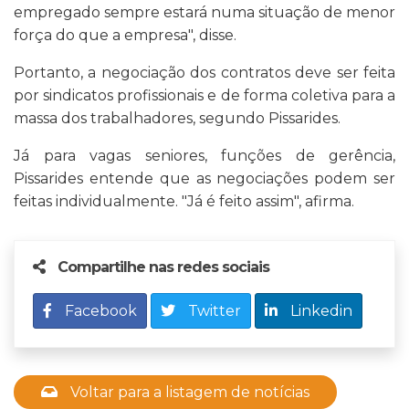
empregado sempre estará numa situação de menor
força do que a empresa", disse.
Portanto, a negociação dos contratos deve ser feita
por sindicatos profissionais e de forma coletiva para a
massa dos trabalhadores, segundo Pissarides.
Já para vagas seniores, funções de gerência,
Pissarides entende que as negociações podem ser
feitas individualmente. "Já é feito assim", afirma.
Compartilhe nas redes sociais
Facebook
Twitter
Linkedin
Voltar para a listagem de notícias