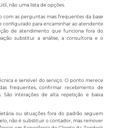
il, não uma lista de opções.
nado com as perguntas mais frequentes da base
l, e configurado para encaminhar ao atendente
ção de atendimento que funciona fora do
o substitui: a análise, a consultoria e o
cnica e sensível do serviço. O ponto merece
idas frequentes, confirmar recebimento de
 São interações de alta repetição e baixa
ietária ou situações fora do padrão seguem
lo, não é substituir o contador, mas remover
ências em Experiência do Cliente da Zendesk