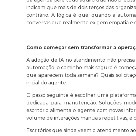
indicam que mais de dois terços das organiza
contrário. A lógica é que, quando a autom
conversas que realmente exigem empatia e 
Como começar sem transformar a operaçã
A adoção de IA no atendimento não precisa
automação, o caminho mais seguro é começar
que aparecem toda semana? Quais solicita
inicial do agente.
O passo seguinte é escolher uma plataforma 
dedicada para manutenção. Soluções mode
escritório alimenta o agente com novas info
volume de interações manuais repetitivas, e 
Escritórios que ainda veem o atendimento a