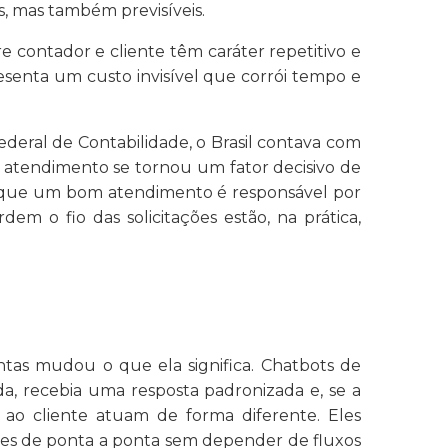
s, mas também previsíveis.
contador e cliente têm caráter repetitivo e
senta um custo invisível que corrói tempo e
eral de Contabilidade, o Brasil contava com
o atendimento se tornou um fator decisivo de
u que um bom atendimento é responsável por
m o fio das solicitações estão, na prática,
tas mudou o que ela significa. Chatbots de
a, recebia uma resposta padronizada e, se a
ao cliente atuam de forma diferente. Eles
ões de ponta a ponta sem depender de fluxos