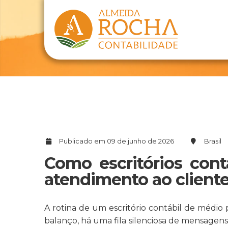
Publicado em 09 de junho de 2026
Brasil
Como escritórios con
atendimento ao client
A rotina de um escritório contábil de médio 
balanço, há uma fila silenciosa de mensagen