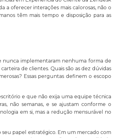
a a oferecer interações mais calorosas, não o
umanos têm mais tempo e disposição para as
s que nunca implementaram nenhuma forma de
teira de clientes. Quais são as dez dúvidas
merosas? Essas perguntas definem o escopo
scritório e que não exija uma equipe técnica
as, não semanas, e se ajustam conforme o
ecnologia em si, mas a redução mensurável no
do seu papel estratégico. Em um mercado com