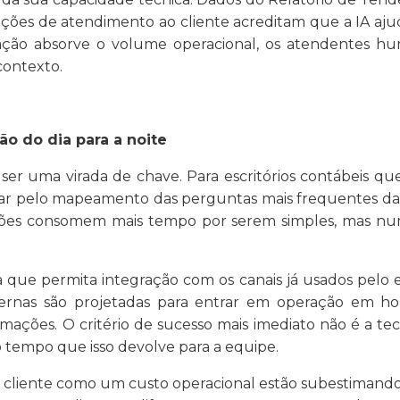
ções de atendimento ao cliente acreditam que a IA ajud
ação absorve o volume operacional, os atendentes h
contexto.
o do dia para a noite
 ser uma virada de chave. Para escritórios contábei
 pelo mapeamento das perguntas mais frequentes da car
ções consomem mais tempo por serem simples, mas nu
que permita integração com os canais já usados pelo e
rnas são projetadas para entrar em operação em hor
rmações. O critério de sucesso mais imediato não é a t
o tempo que isso devolve para a equipe.
o cliente como um custo operacional estão subestiman