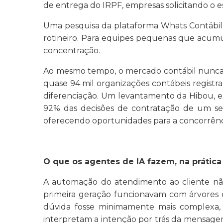
de entrega do IRPF, empresas solicitando o e
Uma pesquisa da plataforma Whats Contábil 
rotineiro. Para equipes pequenas que acumu
concentração.
Ao mesmo tempo, o mercado contábil nunca e
quase 94 mil organizações contábeis registr
diferenciação. Um levantamento da Hibou, 
92% das decisões de contratação de um serv
oferecendo oportunidades para a concorrênc
O que os agentes de IA fazem, na prática
A automação do atendimento ao cliente não
primeira geração funcionavam com árvores d
dúvida fosse minimamente mais complexa, 
interpretam a intenção por trás da mensage