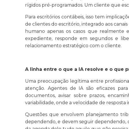
rígidos pré-programados. Um cliente que esc
Para escritórios contábeis, isso tem implica
de clientes do escritório, integrado aos can
humano apenas os casos que realmente e
expediente, responde em segundos e liber
relacionamento estratégico com o cliente.
A linha entre o que a IA resolve e o que
Uma preocupação legítima entre profissiona
atenção. Agentes de IA são eficazes para
documentos, avisar sobre prazos, encamin
variabilidade, onde a velocidade de resposta
Questões que envolvem planejamento tribut
dependendo, e devem seguir dependendo, de u
da agenda dele tudo aquilo que não precisa