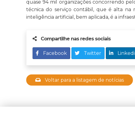
quase 94 mil organizações concorrendo pel
técnica do serviço contábil, que é alta na 
inteligência artificial, bem aplicada, é a infra
Compartilhe nas redes sociais
Facebook
Twitter
Linked
Voltar para a listagem de notícias