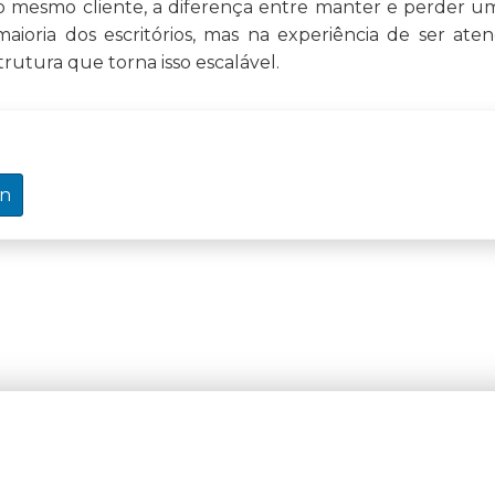
o mesmo cliente, a diferença entre manter e perder um
maioria dos escritórios, mas na experiência de ser aten
estrutura que torna isso escalável.
in