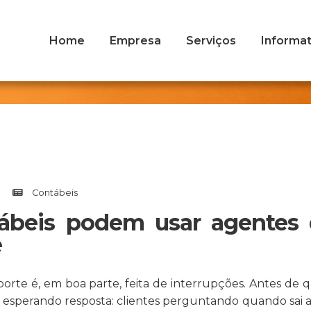
Home
Empresa
Serviços
Informat
Contábeis
tábeis podem usar agentes 
e
porte é, em boa parte, feita de interrupções. Antes de
s esperando resposta: clientes perguntando quando sai 