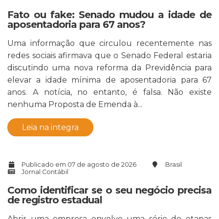
Fato ou fake: Senado mudou a idade de
aposentadoria para 67 anos?
Uma informação que circulou recentemente nas
redes sociais afirmava que o Senado Federal estaria
discutindo uma nova reforma da Previdência para
elevar a idade mínima de aposentadoria para 67
anos. A notícia, no entanto, é falsa. Não existe
nenhuma Proposta de Emenda à...
Leia na integra
Publicado em 07 de agosto de 2026
Brasil
Jornal Contábil
Como identificar se o seu negócio precisa
de registro estadual
Abrir uma empresa envolve uma série de etapas