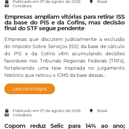
Publicado em 07 de agosto de 2026
Brasil
Contábeis
Empresas ampliam vitórias para retirar ISS
da base do PIS e da Cofins, mas decisão
final do STF segue pendente
Empresas que discutem judicialmente a exclusão
do Imposto Sobre Serviços (ISS) da base de cálculo
do PIS e da Cofins vêm acumulando decisões
favoráveis nos Tribunais Regionais Federais (TRFs),
fortalecendo uma tese inspirada no julgamento
histórico que retirou o ICMS da base dessas...
Leia na integra
Publicado em 07 de agosto de 2026
Brasil
Contábeis
Copom reduz Selic para 14% ao ano;