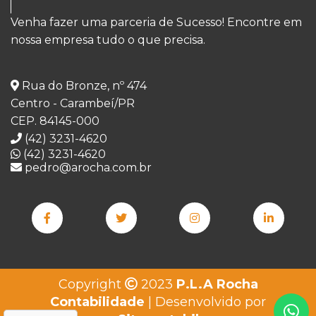
Venha fazer uma parceria de Sucesso! Encontre em
nossa empresa tudo o que precisa.
Rua do Bronze, nº 474
Centro - Carambeí/PR
CEP. 84145-000
(42) 3231-4620
(42) 3231-4620
pedro@arocha.com.br
Copyright
2023
P.L.A Rocha
Contabilidade
| Desenvolvido por