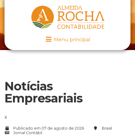
Menu principal
Notícias
Empresariais
x
Publicado em 07 de agosto de 2026
Brasil
Jornal Contábil