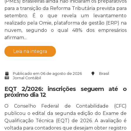
(PMEs) brasileiras ainda não iniciaram os preparativos
para a transição da Reforma Tributária prevista para
setembro. É o que revela um levantamento
realizado pela Omie, plataforma de gestão (ERP) na
nuvem, segundo o qual 48% dos empresários
afirmam...
Leia na integra
Publicado em 06 de agosto de 2026
Brasil
Jornal Contábil
EQT 2/2026: inscrições seguem até o
próximo dia 12
O Conselho Federal de Contabilidade (CFC)
publicou o edital da segunda edição do Exame de
Qualificação Técnica (EQT) de 2026. A avaliação é
voltada para contadores que desejam obter registro